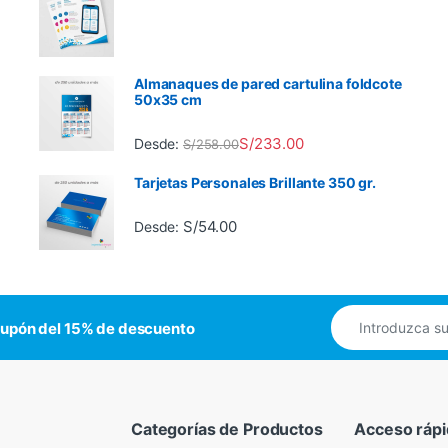
Almanaques de pared cartulina foldcote
50x35 cm
S/
233.00
Desde:
S/
258.00
Tarjetas Personales Brillante 350 gr.
S/
54.00
Desde:
cupón del 15% de descuento
Categorías de Productos
Acceso ráp