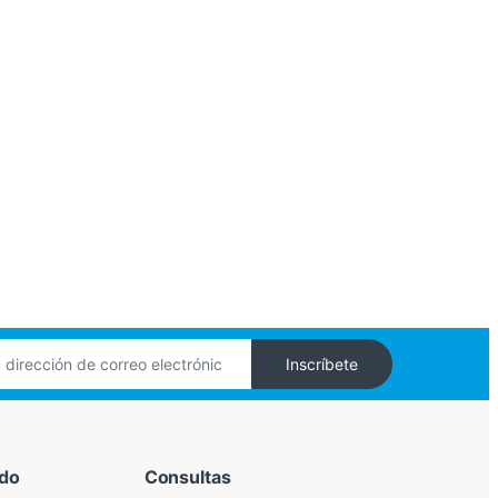
Inscríbete
ido
Consultas