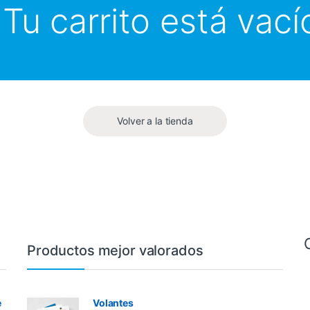
Tu carrito está vací
Volver a la tienda
Productos mejor valorados
e
Volantes