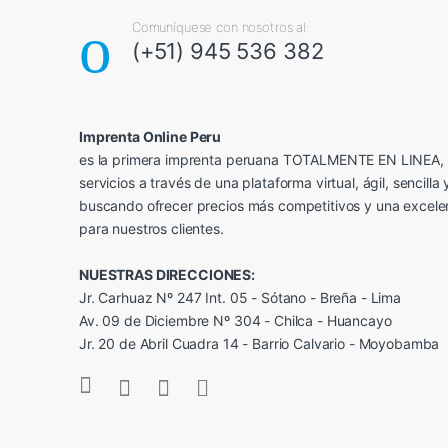
Comuníquese con nosotros al:
(+51) 945 536 382
Imprenta Online Peru
es la primera imprenta peruana TOTALMENTE EN LINEA, 
servicios a través de una plataforma virtual, ágil, sencilla 
buscando ofrecer precios más competitivos y una excele
para nuestros clientes.
NUESTRAS DIRECCIONES:
Jr. Carhuaz Nº 247 Int. 05 - Sótano - Breña - Lima
Av. 09 de Diciembre Nº 304 - Chilca - Huancayo
Jr. 20 de Abril Cuadra 14 - Barrio Calvario - Moyobamba