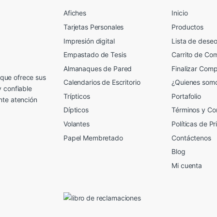
Afiches
Inicio
Tarjetas Personales
Productos
Impresión digital
Lista de dese
Empastado de Tesis
Carrito de Co
Almanaques de Pared
Finalizar Com
que ofrece sus
Calendarios de Escritorio
¿Quienes som
y confiable
Trípticos
Portafolio
nte atención
Dípticos
Términos y Co
Volantes
Políticas de P
Papel Membretado
Contáctenos
Blog
Mi cuenta