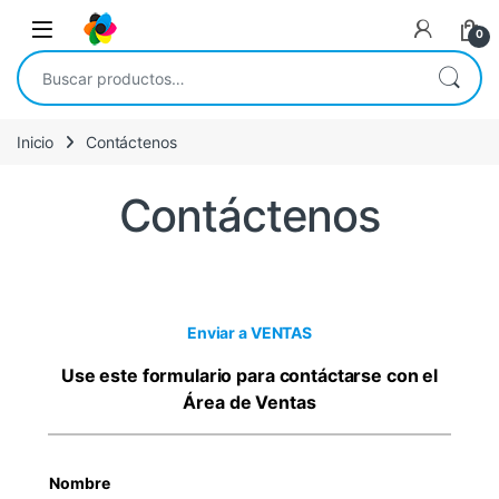
Saltar a la navegación
Saltar al contenido
Open
0
Buscar por:
Inicio
Contáctenos
Contáctenos
Enviar a VENTAS
Use este formulario para contáctarse con el
Área de Ventas
Nombre