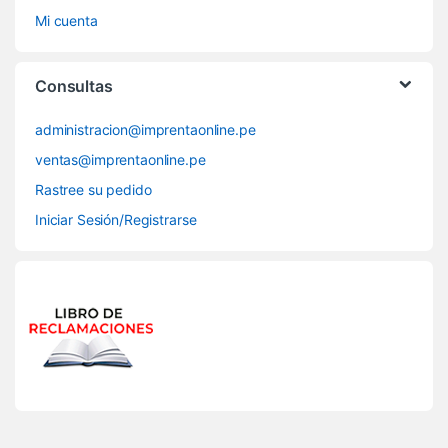
Mi cuenta
Consultas
administracion@imprentaonline.pe
ventas@imprentaonline.pe
Rastree su pedido
Iniciar Sesión/Registrarse