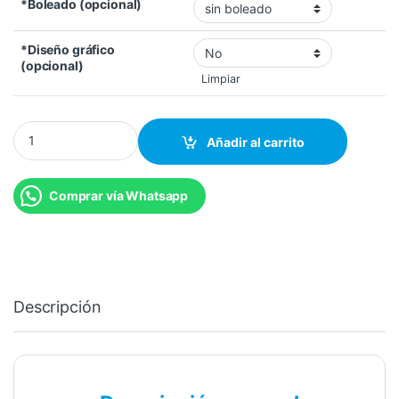
*Boleado (opcional)
*Diseño gráfico
(opcional)
Limpiar
Tarjetas Personales Matte 300 gr. cantidad
Añadir al carrito
Comprar vía Whatsapp
Descripción