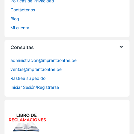
Políticas de Privacidad
Contáctenos
Blog
Mi cuenta
Consultas
administracion@imprentaonline.pe
ventas@imprentaonline.pe
Rastree su pedido
Iniciar Sesión/Registrarse