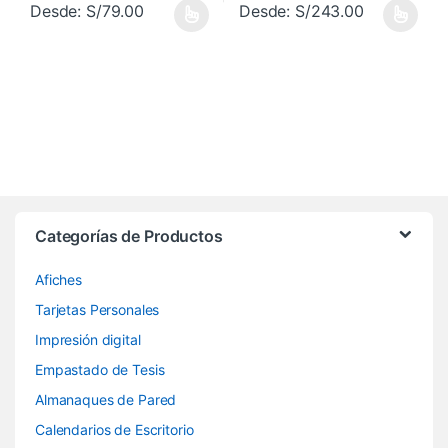
Desde:
S/
79.00
Desde:
S/
243.00
Este producto tiene múltiples variantes. Las opciones se pueden 
Este producto tiene múltiples va
Categorías de Productos
Afiches
Tarjetas Personales
Impresión digital
Empastado de Tesis
Almanaques de Pared
Calendarios de Escritorio