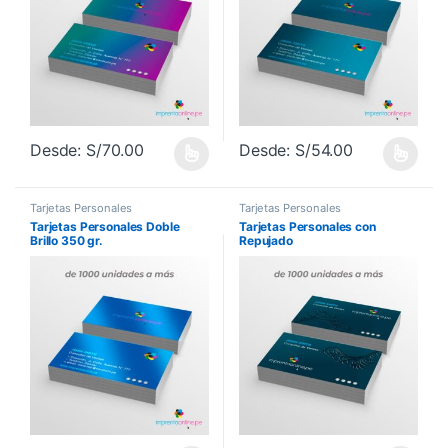
Desde:
S/
70.00
Desde:
S/
54.00
Este producto tiene múltiples variantes. Las opciones se pueden 
Este producto tiene múltiples va
Tarjetas Personales
Tarjetas Personales
Tarjetas Personales Doble
Tarjetas Personales con
Brillo 350 gr.
Repujado