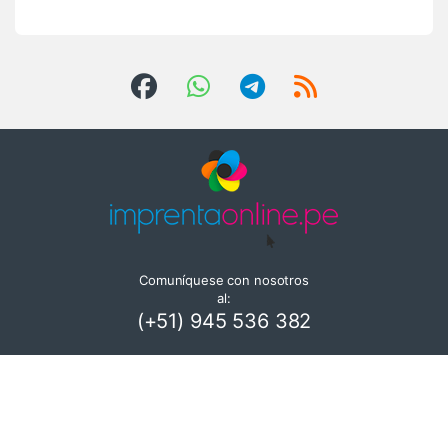
Comuníquese con nosotros
al:
(+51) 945 536 382