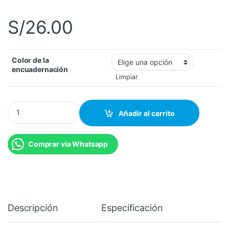
S/
26.00
Color de la
encuadernación
Limpiar
Empastado de tesis con pan de oro digital cantidad
Añadir al carrito
Comprar vía Whatsapp
Descripción
Especificación