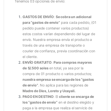
Tenemos 03 opciones de envío:
GASTOS DE ENVÍO
:
Se cobra un adicional
para “gastos de envío”
para cada pedido, (01
pedido puede contener varios productos)
estos costos varían dependiendo del lugar de
envío. Nuestra empresa envía el producto a
través de una empresa de transporte o
courier de confianza, previa coordinación con
el cliente.
ENVÍO GRATUITO
:
Para compras mayores
de
S/.500 soles
en total, ya sea por la
compra de 01 producto o varios productos;
nuestra empresa se encarga de los “gastos
de envío”
. No aplica para las regiones de
Madre de Dios, Loreto y Ucayali.
PAGO EN DESTINO
: El
cliente se encarga de
los
“gastos de envío”
en el destino elegido y
paga a la empresa que realiza el servicio de