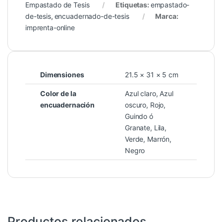
Empastado de Tesis
Etiquetas:
empastado-
de-tesis
,
encuadernado-de-tesis
Marca:
imprenta-online
Dimensiones
21.5 × 31 × 5 cm
Color de la
Azul claro, Azul
encuadernación
oscuro, Rojo,
Guindo ó
Granate, Lila,
Verde, Marrón,
Negro
Productos relacionados