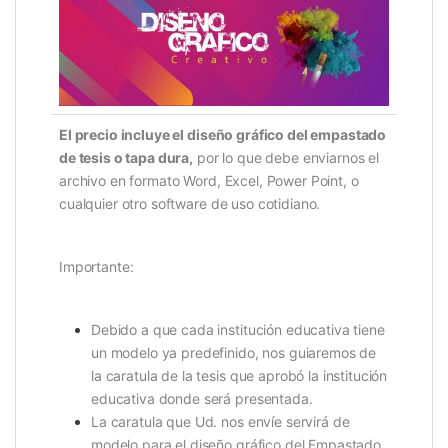
El precio incluye el diseño gráfico del empastado
de tesis o tapa dura,
por lo que debe enviarnos el
archivo en formato Word, Excel, Power Point, o
cualquier otro software de uso cotidiano.
Importante:
Debido a que cada institución educativa tiene
un modelo ya predefinido, n
os guiaremos de
la caratula de la tesis que aprobó la institución
educativa donde será presentada.
La caratula que Ud. nos envíe servirá de
modelo para el diseño gráfico del Empastado