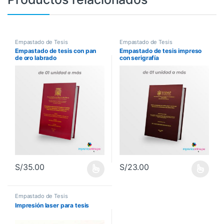
Empastado de Tesis
Empastado de Tesis
Empastado de tesis con pan
Empastado de tesis impreso
de oro labrado
con serigrafía
S/
35.00
S/
23.00
Este producto tiene múltiples variantes. Las opciones se pueden 
Este producto tiene múltiples va
Empastado de Tesis
Impresión laser para tesis