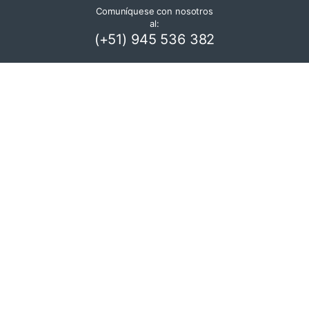
Comuníquese con nosotros
al:
(+51) 945 536 382