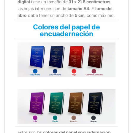
digital
tiene un tamaño de
31 x 21.5 centímetros
,
las hojas interiores son de
tamaño A4
. El
lomo del
libro
debe tener un ancho de
5 cm.
como máximo.
Colores del papel de
encuadernación
Estos son los
colores del
papel encuadernación