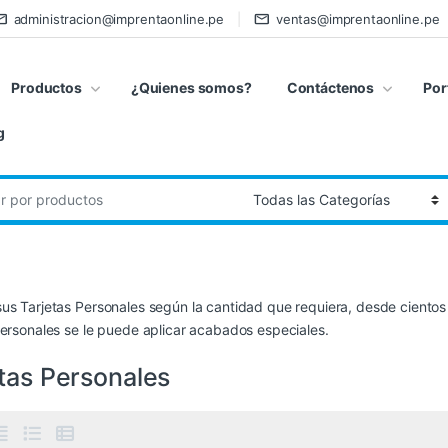
administracion@imprentaonline.pe
ventas@imprentaonline.pe
Productos
¿Quienes somos?
Contáctenos
Por
g
us Tarjetas Personales según la cantidad que requiera, desde cientos 
personales se le puede aplicar acabados especiales.
tas Personales