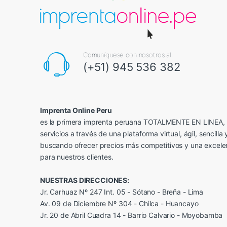
Comuníquese con nosotros al:
(+51) 945 536 382
Imprenta Online Peru
es la primera imprenta peruana TOTALMENTE EN LINEA, 
servicios a través de una plataforma virtual, ágil, sencilla 
buscando ofrecer precios más competitivos y una excele
para nuestros clientes.
NUESTRAS DIRECCIONES:
Jr. Carhuaz Nº 247 Int. 05 - Sótano - Breña - Lima
Av. 09 de Diciembre Nº 304 - Chilca - Huancayo
Jr. 20 de Abril Cuadra 14 - Barrio Calvario - Moyobamba