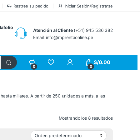
Rastree su pedido
Iniciar Sesión/Registrarse
tafolio
Atención al Cliente
(+51) 945 536 382
Email: info@imprentaonline.pe
My Account
S/
0.00
0
0
hasta millares. A partir de 250 unidades a más, a las
Mostrando los 8 resultados