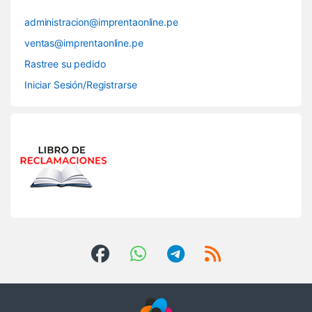
administracion@imprentaonline.pe
ventas@imprentaonline.pe
Rastree su pedido
Iniciar Sesión/Registrarse