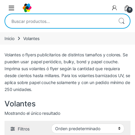
Saltar a la navegación
Saltar al contenido
Open
0
Buscar por:
Inicio
Volantes
Volantes o flyers publicitarios de distintos tamaños y colores. Se
pueden usar papel periódico, bulky, bond y papel couche.
Imprima sus volantes ó flyer según la cantidad que requiera
desde cientos hasta millares. Para los volantes barnizados UV, se
aplica sobre papel couche solamente y con un pedido mínimo de
250 unidades.
Volantes
Mostrando el único resultado
Filtros