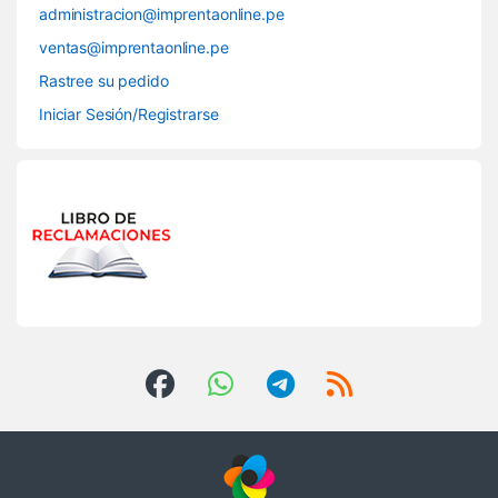
administracion@imprentaonline.pe
ventas@imprentaonline.pe
Rastree su pedido
Iniciar Sesión/Registrarse